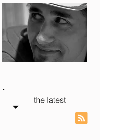
Photo: S. Ian Martin
the latest